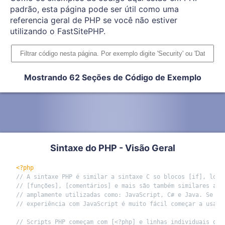
padrão, esta página pode ser útil como uma
referencia geral de PHP se você não estiver
utilizando o FastSitePHP.
Mostrando 62 Seções de Código de Exemplo
Sintaxe do PHP - Visão Geral
<?php
// A sintaxe PHP é similar a sintaxe C so blocos [if], loop
// [funções], [comentários] e mais são também similares a o
// amplamente utilizadas como: JavaScript, C# e Java. Se vo
// experiência com JavaScript é muito fácil começar a usar 
// Scripts PHP começam com [<?php] e linhas individuais dev