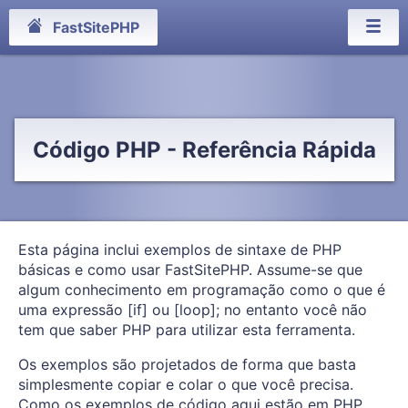
FastSitePHP
Código PHP - Referência Rápida
Esta página inclui exemplos de sintaxe de PHP
básicas e como usar FastSitePHP. Assume-se que
algum conhecimento em programação como o que é
uma expressão [if] ou [loop]; no entanto você não
tem que saber PHP para utilizar esta ferramenta.
Os exemplos são projetados de forma que basta
simplesmente copiar e colar o que você precisa.
Como os exemplos de código aqui estão em PHP